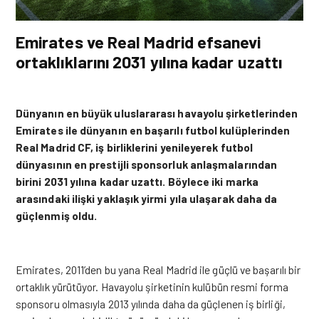
Emirates ve Real Madrid efsanevi
ortaklıklarını 2031 yılına kadar uzattı
Dünyanın en büyük uluslararası havayolu şirketlerinden
Emirates ile dünyanın en başarılı futbol kulüplerinden
Real Madrid CF, iş birliklerini yenileyerek futbol
dünyasının en prestijli sponsorluk anlaşmalarından
birini 2031 yılına kadar uzattı. Böylece iki marka
arasındaki ilişki yaklaşık yirmi yıla ulaşarak daha da
güçlenmiş oldu.
Emirates, 2011’den bu yana Real Madrid ile güçlü ve başarılı bir
ortaklık yürütüyor. Havayolu şirketinin kulübün resmi forma
sponsoru olmasıyla 2013 yılında daha da güçlenen iş birliği,