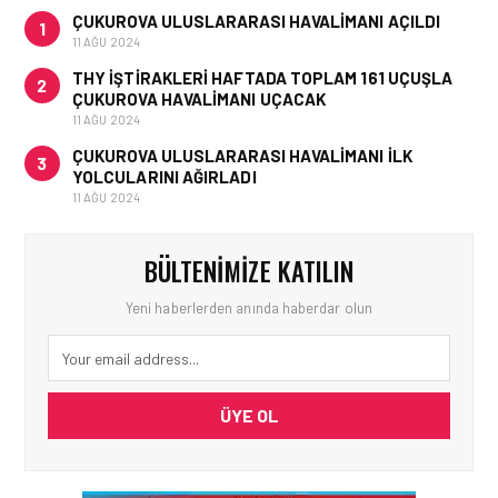
ÇUKUROVA ULUSLARARASI HAVALIMANI AÇILDI
1
11 AĞU 2024
THY IŞTIRAKLERI HAFTADA TOPLAM 161 UÇUŞLA
2
ÇUKUROVA HAVALIMANI UÇACAK
11 AĞU 2024
ÇUKUROVA ULUSLARARASI HAVALIMANI İLK
3
YOLCULARINI AĞIRLADI
11 AĞU 2024
BÜLTENIMIZE KATILIN
Yeni haberlerden anında haberdar olun
ÜYE OL