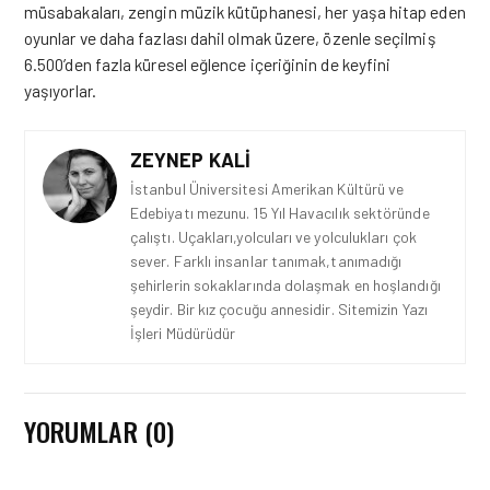
müsabakaları, zengin müzik kütüphanesi, her yaşa hitap eden
oyunlar ve daha fazlası dahil olmak üzere, özenle seçilmiş
6.500’den fazla küresel eğlence içeriğinin de keyfini
yaşıyorlar.
ZEYNEP KALI
İstanbul Üniversitesi Amerikan Kültürü ve
Edebiyatı mezunu. 15 Yıl Havacılık sektöründe
çalıştı. Uçakları,yolcuları ve yolculukları çok
sever. Farklı insanlar tanımak,tanımadığı
şehirlerin sokaklarında dolaşmak en hoşlandığı
şeydir. Bir kız çocuğu annesidir. Sitemizin Yazı
İşleri Müdürüdür
YORUMLAR (0)