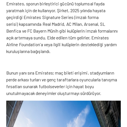
Emirates, sporun birleştirici gücünü toplumsal fayda
yaratmak için de kullanıyor. Şirket, 2025 yılında hayata
geçirdiği Emirates Signature Series (imzalı forma
serisi) kapsamında Real Madrid, AC Milan, Arsenal, SL
Benfica ve FC Bayern Münih gibi kulüplerin imzalı formalarını
açık artırmaya sundu. Elde edilen tüm gelirler, Emirates
Airline Foundation’a veya ilgili kulüplerin desteklediği yardım
kuruluşlarına bağışlandı.
Bunun yanı sıra Emirates; maç bileti erişimi, stadyumların
perde arkası turları ve genç taraftarlara oyuncularla tanışma
fırsatları sunarak futbolseverler için hayat boyu
unutulmayacak deneyimler oluşturmayı sürdürüyor.