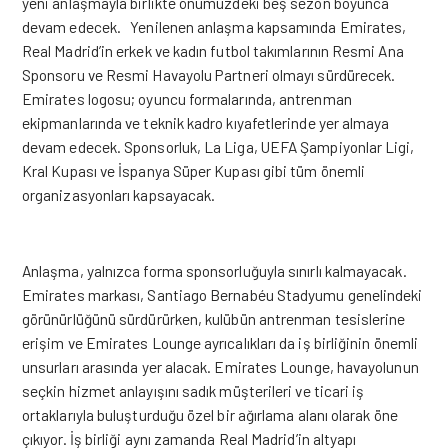
yeni anlaşmayla birlikte önümüzdeki beş sezon boyunca
devam edecek. Yenilenen anlaşma kapsamında Emirates,
Real Madrid’in erkek ve kadın futbol takımlarının Resmi Ana
Sponsoru ve Resmi Havayolu Partneri olmayı sürdürecek.
Emirates logosu; oyuncu formalarında, antrenman
ekipmanlarında ve teknik kadro kıyafetlerinde yer almaya
devam edecek. Sponsorluk, La Liga, UEFA Şampiyonlar Ligi,
Kral Kupası ve İspanya Süper Kupası gibi tüm önemli
organizasyonları kapsayacak.
Anlaşma, yalnızca forma sponsorluğuyla sınırlı kalmayacak.
Emirates markası, Santiago Bernabéu Stadyumu genelindeki
görünürlüğünü sürdürürken, kulübün antrenman tesislerine
erişim ve Emirates Lounge ayrıcalıkları da iş birliğinin önemli
unsurları arasında yer alacak. Emirates Lounge, havayolunun
seçkin hizmet anlayışını sadık müşterileri ve ticari iş
ortaklarıyla buluşturduğu özel bir ağırlama alanı olarak öne
çıkıyor. İş birliği aynı zamanda Real Madrid’in altyapı