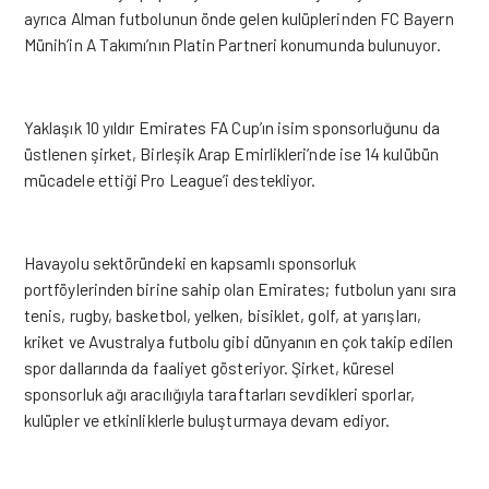
ayrıca Alman futbolunun önde gelen kulüplerinden FC Bayern
Münih’in A Takımı’nın Platin Partneri konumunda bulunuyor.
Yaklaşık 10 yıldır Emirates FA Cup’ın isim sponsorluğunu da
üstlenen şirket, Birleşik Arap Emirlikleri’nde ise 14 kulübün
mücadele ettiği Pro League’i destekliyor.
Havayolu sektöründeki en kapsamlı sponsorluk
portföylerinden birine sahip olan Emirates; futbolun yanı sıra
tenis, rugby, basketbol, yelken, bisiklet, golf, at yarışları,
kriket ve Avustralya futbolu gibi dünyanın en çok takip edilen
spor dallarında da faaliyet gösteriyor. Şirket, küresel
sponsorluk ağı aracılığıyla taraftarları sevdikleri sporlar,
kulüpler ve etkinliklerle buluşturmaya devam ediyor.