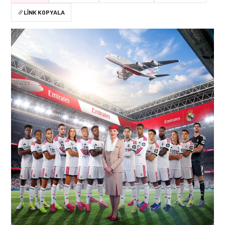
LINK KOPYALA