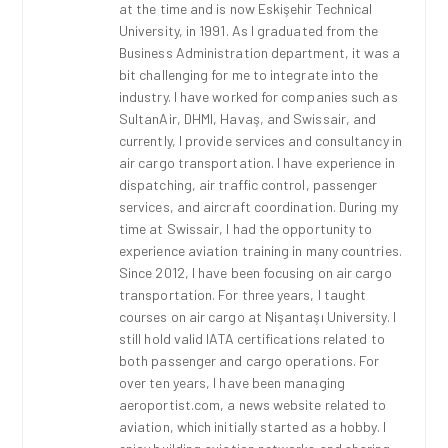
at the time and is now Eskişehir Technical
University, in 1991. As I graduated from the
Business Administration department, it was a
bit challenging for me to integrate into the
industry. I have worked for companies such as
SultanAir, DHMI, Havaş, and Swissair, and
currently, I provide services and consultancy in
air cargo transportation. I have experience in
dispatching, air traffic control, passenger
services, and aircraft coordination. During my
time at Swissair, I had the opportunity to
experience aviation training in many countries.
Since 2012, I have been focusing on air cargo
transportation. For three years, I taught
courses on air cargo at Nişantaşı University. I
still hold valid IATA certifications related to
both passenger and cargo operations. For
over ten years, I have been managing
aeroportist.com, a news website related to
aviation, which initially started as a hobby. I