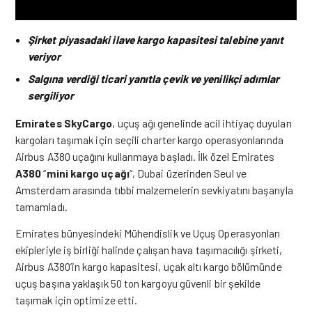
Şirket piyasadaki ilave kargo kapasitesi talebine yanıt
veriyor
Salgına verdiği ticari yanıtla çevik ve yenilikçi adımlar
sergiliyor
Emirates
SkyCargo
, uçuş ağı genelinde acil ihtiyaç duyulan
kargoları taşımak için seçili charter kargo operasyonlarında
Airbus A380 uçağını kullanmaya başladı. İlk özel Emirates
A380
“
mini
kargo uçağı
“, Dubai üzerinden Seul ve
Amsterdam arasında tıbbi malzemelerin sevkiyatını başarıyla
tamamladı.
Emirates bünyesindeki Mühendislik ve Uçuş Operasyonları
ekipleriyle iş birliği halinde çalışan hava taşımacılığı şirketi,
Airbus A380’in kargo kapasitesi, uçak altı kargo bölümünde
uçuş başına yaklaşık 50 ton kargoyu güvenli bir şekilde
taşımak için optimize etti.