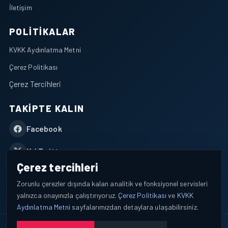
İletişim
POLITIKALAR
KVKK Aydınlatma Metni
Çerez Politikası
Çerez Tercihleri
TAKIPTE KALIN
Facebook
X / Twitter
Çerez tercihleri
YouTube
Zorunlu çerezler dışında kalan analitik ve fonksiyonel servisleri
yalnızca onayınızla çalıştırıyoruz.
Çerez Politikası
ve
KVKK
WhatsApp
Aydınlatma Metni
sayfalarımızdan detaylara ulaşabilirsiniz.
© 2026 AEROPORTIST I Havacılık Veri ve Analiz Platformu. Tüm