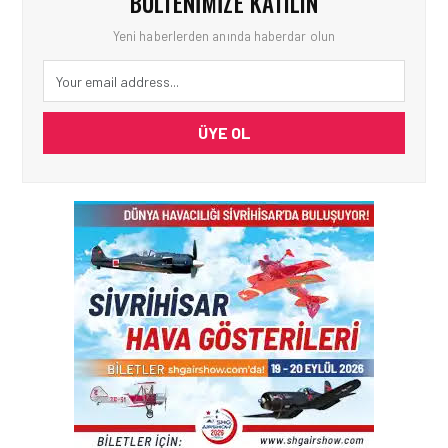
BÜLTENIMIZE KATILIN
Yeni haberlerden anında haberdar olun
ÜYE OL