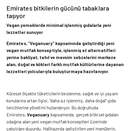
Emirates bitkilerin gücünü tabaklara
taşıyor
Vegan yemeklerde minimal işlenmiş gıdalarla yeni
lezzetler sunuyor
Emirates, “Veganuary” kapsamında geliştirdiği yeni
vegan mutfak konseptiyle, işlenmiş et alternatifleri
yerine bakliyat, tahıl ve mevsim sebzelerini merkeze
alan, doğal ve kökleri farklı mutfak kültürlerine dayanan
lezzetleri yolcularıyla buluşturmaya hazırlanıyor.
Küresel ölçekte tüketicilerin beslenme, sağlık ve iyi yaşam
konularına artan ilgisi, “daha az işlenmiş, daha doğal” gıda
tercihlerine yönelimi hızlandırıyor. Bu doğrultuda
Emirates,
Veganuary
kapsamında, gerçek bitkisel gıdaları
odağına alan yeni vegan mutfak konseptleri üzerinde
çalıştığını duyurdu. Halihazırda geliştirilen yeni menülerin,