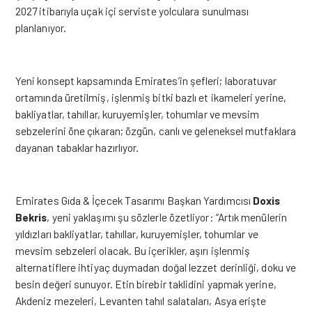
2027 itibarıyla uçak içi serviste yolculara sunulması
planlanıyor.
Yeni konsept kapsamında Emirates’in şefleri; laboratuvar
ortamında üretilmiş, işlenmiş bitki bazlı et ikameleri yerine,
bakliyatlar, tahıllar, kuruyemişler, tohumlar ve mevsim
sebzelerini öne çıkaran; özgün, canlı ve geleneksel mutfaklara
dayanan tabaklar hazırlıyor.
Emirates
Gıda & İçecek Tasarımı Başkan Yardımcısı
Doxis
Bekris
, yeni yaklaşımı şu sözlerle özetliyor: “Artık menülerin
yıldızları bakliyatlar, tahıllar, kuruyemişler, tohumlar ve
mevsim sebzeleri olacak. Bu içerikler, aşırı işlenmiş
alternatiflere ihtiyaç duymadan doğal lezzet derinliği, doku ve
besin değeri sunuyor. Etin birebir taklidini yapmak yerine,
Akdeniz mezeleri, Levanten tahıl salataları, Asya erişte