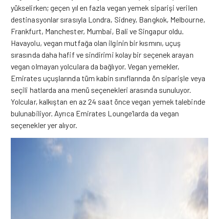
yükselirken; geçen yıl en fazla vegan yemek siparişi verilen
destinasyonlar sırasıyla Londra, Sidney, Bangkok, Melbourne,
Frankfurt, Manchester, Mumbai, Bali ve Singapur oldu.
Havayolu, vegan mutfağa olan ilginin bir kısmını, uçuş
sırasında daha hafif ve sindirimi kolay bir seçenek arayan
vegan olmayan yolculara da bağlıyor. Vegan yemekler,
Emirates uçuşlarında tüm kabin sınıflarında ön siparişle veya
seçili hatlarda ana menü seçenekleri arasında sunuluyor.
Yolcular, kalkıştan en az 24 saat önce vegan yemek talebinde
bulunabiliyor. Ayrıca Emirates Lounge’larda da vegan
seçenekler yer alıyor.