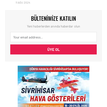
11 AĞU 2024
BÜLTENIMIZE KATILIN
Yeni haberlerden anında haberdar olun
ÜYE OL