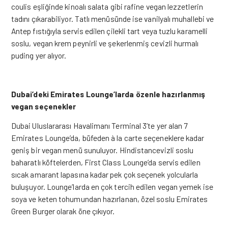
coulis eşliğinde kinoalı salata gibi rafine vegan lezzetlerin
tadını çıkarabiliyor. Tatlı menüsünde ise vanilyalı muhallebi ve
Antep fıstığıyla servis edilen çilekli tart veya tuzlu karamelli
soslu, vegan krem peynirli ve şekerlenmiş cevizli hurmalı
puding yer alıyor.
Dubai’deki Emirates Lounge’larda özenle hazırlanmış
vegan seçenekler
Dubai Uluslararası Havalimanı Terminal 3’te yer alan 7
Emirates Lounge’da, büfeden à la carte seçeneklere kadar
geniş bir vegan menü sunuluyor. Hindistancevizli soslu
baharatlı köftelerden, First Class Lounge’da servis edilen
sıcak amarant lapasına kadar pek çok seçenek yolcularla
buluşuyor. Lounge’larda en çok tercih edilen vegan yemek ise
soya ve keten tohumundan hazırlanan, özel soslu Emirates
Green Burger olarak öne çıkıyor.