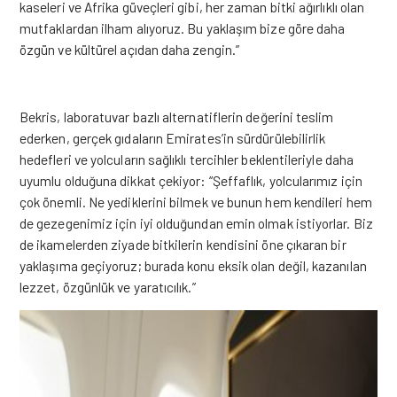
kaseleri ve Afrika güveçleri gibi, her zaman bitki ağırlıklı olan
mutfaklardan ilham alıyoruz. Bu yaklaşım bize göre daha
özgün ve kültürel açıdan daha zengin.”
Bekris, laboratuvar bazlı alternatiflerin değerini teslim
ederken, gerçek gıdaların Emirates’in sürdürülebilirlik
hedefleri ve yolcuların sağlıklı tercihler beklentileriyle daha
uyumlu olduğuna dikkat çekiyor: “Şeffaflık, yolcularımız için
çok önemli. Ne yediklerini bilmek ve bunun hem kendileri hem
de gezegenimiz için iyi olduğundan emin olmak istiyorlar. Biz
de ikamelerden ziyade bitkilerin kendisini öne çıkaran bir
yaklaşıma geçiyoruz; burada konu eksik olan değil, kazanılan
lezzet, özgünlük ve yaratıcılık.”