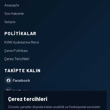
Anasayfa
Son Haberler
İletişim
POLITIKALAR
KVKK Aydınlatma Metni
Çerez Politikası
Çerez Tercihleri
TAKIPTE KALIN
Facebook
X / Twitter
Çerez tercihleri
YouTube
Zorunlu çerezler dışında kalan analitik ve fonksiyonel servisleri