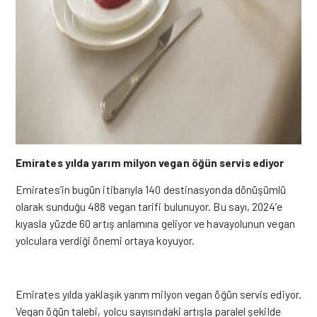
Emirates yılda yarım milyon vegan öğün servis ediyor
Emirates’in bugün itibarıyla 140 destinasyonda dönüşümlü
olarak sunduğu 488 vegan tarifi bulunuyor. Bu sayı, 2024’e
kıyasla yüzde 60 artış anlamına geliyor ve havayolunun vegan
yolculara verdiği önemi ortaya koyuyor.
Emirates yılda yaklaşık yarım milyon vegan öğün servis ediyor.
Vegan öğün talebi, yolcu sayısındaki artışla paralel şekilde