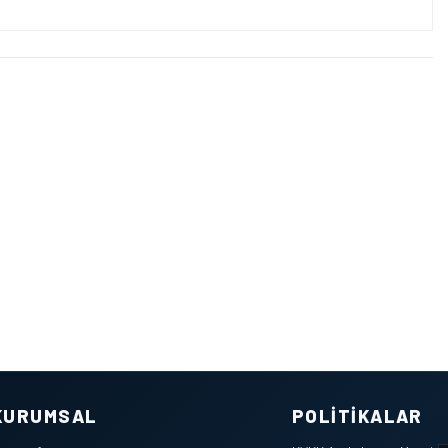
KURUMSAL
POLITIKALAR