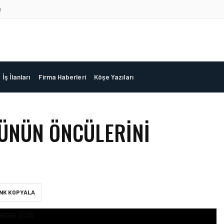
ı
İş İlanları
Firma Haberleri
Köşe Yazıları
RÜNÜN ÖNCÜLERINI
INK KOPYALA