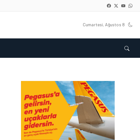
Cumartesi, Ağustos 8
HAVAALANI • 05 AĞU 2026