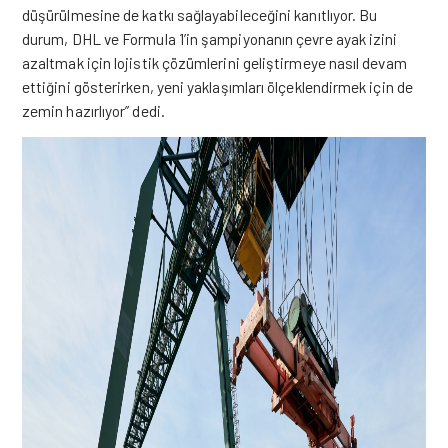
düşürülmesine de katkı sağlayabileceğini kanıtlıyor. Bu
durum, DHL ve Formula 1’in şampiyonanın çevre ayak izini
azaltmak için lojistik çözümlerini geliştirmeye nasıl devam
ettiğini gösterirken, yeni yaklaşımları ölçeklendirmek için de
zemin hazırlıyor” dedi.