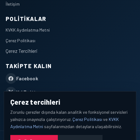
İletişim
POLITIKALAR
KVKK Aydınlatma Metni
Çerez Politikası
Çerez Tercihleri
TAKIPTE KALIN
Facebook
X / Twitter
Çerez tercihleri
YouTube
Zorunlu çerezler dışında kalan analitik ve fonksiyonel servisleri
yalnızca onayınızla çalıştırıyoruz.
Çerez Politikası
ve
KVKK
WhatsApp
Aydınlatma Metni
sayfalarımızdan detaylara ulaşabilirsiniz.
© 2026 AEROPORTIST I Havacılık Veri ve Analiz Platformu. Tüm