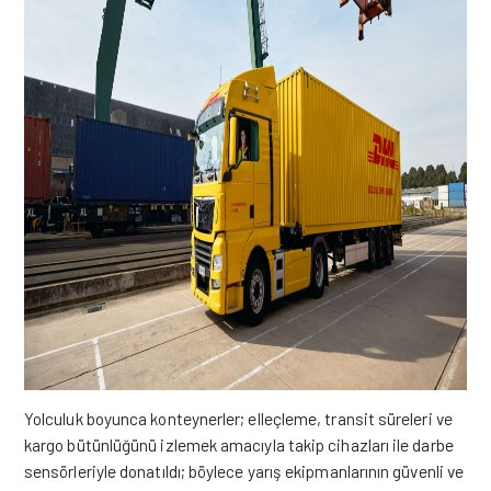
Yolculuk boyunca konteynerler; elleçleme, transit süreleri ve
kargo bütünlüğünü izlemek amacıyla takip cihazları ile darbe
sensörleriyle donatıldı; böylece yarış ekipmanlarının güvenli ve