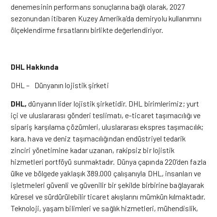
denemesinin performans sonuçlarına bağlı olarak, 2027
sezonundan itibaren Kuzey Amerika’da demiryolu kullanımını
ölçeklendirme fırsatlarını birlikte değerlendiriyor.
DHL Hakkında
DHL – Dünyanın lojistik şirketi
DHL,
dünyanın lider lojistik şirketidir. DHL birimlerimiz; yurt
içi ve uluslararası gönderi teslimatı, e-ticaret taşımacılığı ve
sipariş karşılama çözümleri, uluslararası ekspres taşımacılık;
kara, hava ve deniz taşımacılığından endüstriyel tedarik
zinciri yönetimine kadar uzanan, rakipsiz bir lojistik
hizmetleri portföyü sunmaktadır. Dünya çapında 220’den fazla
ülke ve bölgede yaklaşık 389.000 çalışanıyla DHL, insanları ve
işletmeleri güvenli ve güvenilir bir şekilde birbirine bağlayarak
küresel ve sürdürülebilir ticaret akışlarını mümkün kılmaktadır.
Teknoloji, yaşam bilimleri ve sağlık hizmetleri, mühendislik,