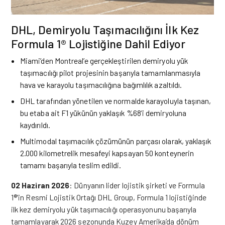
DHL, Demiryolu Taşımacılığını İlk Kez
Formula 1® Lojistiğine Dahil Ediyor
Miami’den Montreal’e gerçekleştirilen demiryolu yük
taşımacılığı pilot projesinin başarıyla tamamlanmasıyla
hava ve karayolu taşımacılığına bağımlılık azaltıldı.
DHL tarafından yönetilen ve normalde karayoluyla taşınan,
bu etaba ait F1 yükünün yaklaşık %68’i demiryoluna
kaydırıldı.
Multimodal taşımacılık çözümünün parçası olarak, yaklaşık
2.000 kilometrelik mesafeyi kapsayan 50 konteynerin
tamamı başarıyla teslim edildi.
02 Haziran 2026
: Dünyanın lider lojistik şirketi ve Formula
1®’in Resmi Lojistik Ortağı DHL Group, Formula 1 lojistiğinde
ilk kez demiryolu yük taşımacılığı operasyonunu başarıyla
tamamlayarak 2026 sezonunda Kuzey Amerika’da dönüm