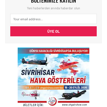
BÜLTENIMIZE KATILIN
Yeni haberlerden anında haberdar olun
ÜYE OL