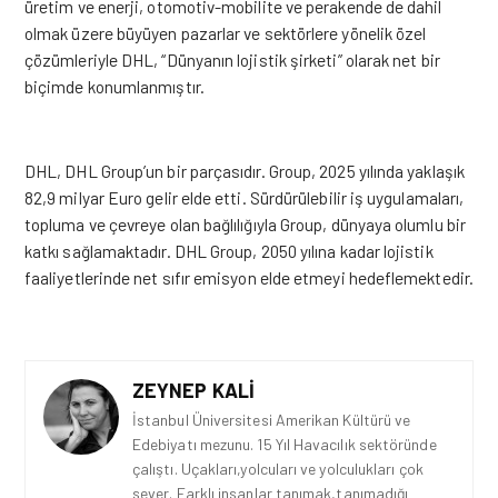
üretim ve enerji, otomotiv-mobilite ve perakende de dahil
olmak üzere büyüyen pazarlar ve sektörlere yönelik özel
çözümleriyle DHL, “Dünyanın lojistik şirketi” olarak net bir
biçimde konumlanmıştır.
DHL, DHL Group’un bir parçasıdır. Group, 2025 yılında yaklaşık
82,9 milyar Euro gelir elde etti. Sürdürülebilir iş uygulamaları,
topluma ve çevreye olan bağlılığıyla Group, dünyaya olumlu bir
katkı sağlamaktadır. DHL Group, 2050 yılına kadar lojistik
faaliyetlerinde net sıfır emisyon elde etmeyi hedeflemektedir.
ZEYNEP KALI
İstanbul Üniversitesi Amerikan Kültürü ve
Edebiyatı mezunu. 15 Yıl Havacılık sektöründe
çalıştı. Uçakları,yolcuları ve yolculukları çok
sever. Farklı insanlar tanımak,tanımadığı