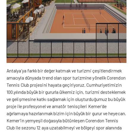
Antalya’ya farklı bir değer katmak ve turizmi çeşitlendirmek
amacıyla dünyada trend olan spor turizmine yönelik Corendon
Tennis Club projesini hayata geçiriyoruz. Cumhuriyetimizin
100.yılında büyük bir gururla ülkemiz için, turizmi desteklemek
ve gelişmesine katkı sağlamak için oluşturduğumuz bu büyük
proje ile profesyonel ve amatör tenisçileri Kemer’de
ağırlamaya hazırlanmak bizim için büyük bir gurur ve heyecan.
Kemer’in yemyeşil doğasıyla bütünleşen Corendon Tennis
Club ile sezonu 12 aya uzatabilmeyi ve bölgeyi spor alanında