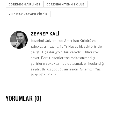
CORENDON AIRLINES
CORENDON TENNIS CLUB
YILDIRAY KARAER KIMDIR
ZEYNEP KALI
İstanbul Üniversitesi Amerikan Kültürü ve
Edebiyatı mezunu. 15 Yıl Havacılık sektöründe
çalıştı. Uçakları,yolcuları ve yolculukları çok
sever. Farklı insanlar tanımak,tanımadığı
şehirlerin sokaklarında dolaşmak en hoşlandığı
şeydir. Bir kız çocuğu annesidir. Sitemizin Yazı
İşleri Müdürüdür
YORUMLAR (0)