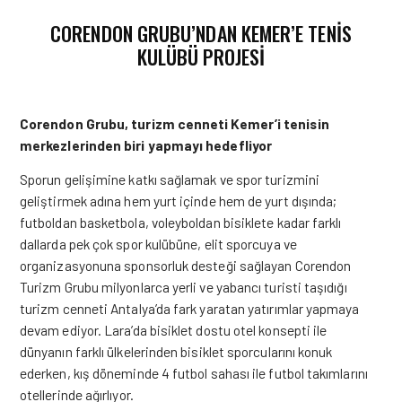
CORENDON GRUBU’NDAN KEMER’E TENIS
KULÜBÜ PROJESI
Corendon Grubu, turizm cenneti Kemer’i tenisin
merkezlerinden biri yapmayı hedefliyor
Sporun gelişimine katkı sağlamak ve spor turizmini
geliştirmek adına hem yurt içinde hem de yurt dışında;
futboldan basketbola, voleyboldan bisiklete kadar farklı
dallarda pek çok spor kulübüne, elit sporcuya ve
organizasyonuna sponsorluk desteği sağlayan
Corendon
Turizm Grubu milyonlarca yerli ve yabancı turisti taşıdığı
turizm cenneti Antalya’da fark yaratan yatırımlar yapmaya
devam ediyor. Lara’da bisiklet dostu otel konsepti ile
dünyanın farklı ülkelerinden bisiklet sporcularını konuk
ederken, kış döneminde 4 futbol sahası ile futbol takımlarını
otellerinde ağırlıyor.