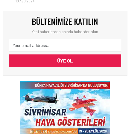
10 AĞU 2024
BÜLTENIMIZE KATILIN
Yeni haberlerden anında haberdar olun
ÜYE OL