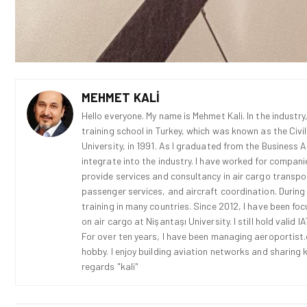
MEHMET KALI
Hello everyone. My name is Mehmet Kali. In the industry,
training school in Turkey, which was known as the Civi
University, in 1991. As I graduated from the Business 
integrate into the industry. I have worked for compani
provide services and consultancy in air cargo transport
passenger services, and aircraft coordination. During
training in many countries. Since 2012, I have been fo
on air cargo at Nişantaşı University. I still hold vali
For over ten years, I have been managing aeroportist.c
hobby. I enjoy building aviation networks and sharing k
regards "kali"