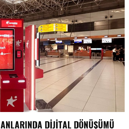
MANLARINDA DIJITAL DÖNÜŞÜMÜ