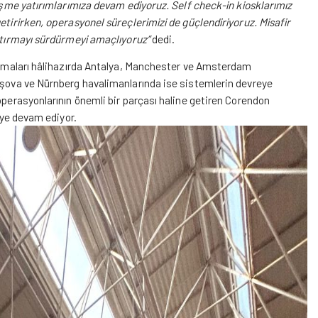
leşme yatırımlarımıza devam ediyoruz. Self check-in kiosklarımız
etirirken, operasyonel süreçlerimizi de güçlendiriyoruz. Misafir
artırmayı sürdürmeyi amaçlıyoruz”
dedi.
gulamaları hâlihazırda Antalya, Manchester ve Amsterdam
arşova ve Nürnberg havalimanlarında ise sistemlerin devreye
operasyonlarının önemli bir parçası haline getiren Corendon
meye devam ediyor.