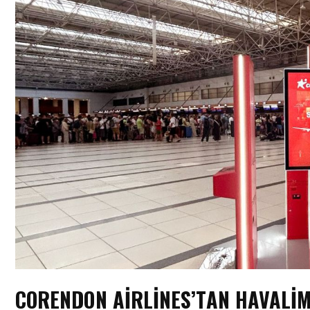
CORENDON AIRLINES’TAN HAVALI