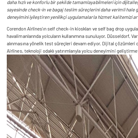
daha hızlı ve konforlu bir şekilde tamamlayabilmeleri için dijital
sayesinde check-in ve bagaj teslim süreçlerini daha verimli hale g
deneyimini iyileştiren yenilikçi uygulamalarla hizmet kalitemizi 
Corendon Airlines’ın self check-in kioskları ve self bag drop uy
havalimanlarında yolcuların kullanımına sunuluyor. Düsseldorf, V
alınmasına yönelik test süreçleri devam ediyor. Dijital çözümleri 
Airlines, teknoloji odaklı yatırımlarıyla yolcu deneyimini geliştir