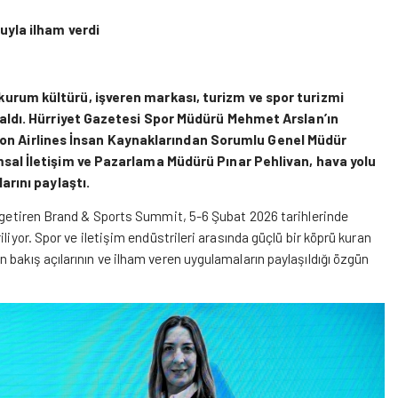
uyla ilham verdi
urum kültürü, işveren markası, turizm ve spor turizmi
 aldı. Hürriyet Gazetesi Spor Müdürü Mehmet Arslan’ın
 Airlines İnsan Kaynaklarından Sorumlu Genel Müdür
sal İletişim ve Pazarlama Müdürü Pınar Pehlivan, hava yolu
arını paylaştı.
a getiren Brand & Sports Summit, 5-6 Şubat 2026 tarihlerinde
liyor. Spor ve iletişim endüstrileri arasında güçlü bir köprü kuran
 bakış açılarının ve ilham veren uygulamaların paylaşıldığı özgün