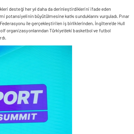
ikleri desteği her yıl daha da derinleştirdiklerini ifade eden
zmi potansiyelinin büyütülmesine katkı sunduklarını vurguladı. Pınar
derasyonu ile gerçekleştirilen iş birliklerinden, İngiltere’de Hull
 golf organizasyonlarından Türkiye’deki basketbol ve futbol
rdı.