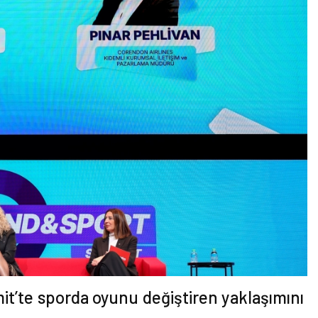
t’te sporda oyunu değiştiren yaklaşımını