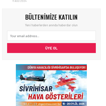
11 AĞU 2024
BÜLTENIMIZE KATILIN
Yeni haberlerden anında haberdar olun
ÜYE OL