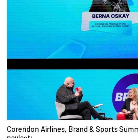
Corendon Airlines, Brand & Sports Summi
paylaştı