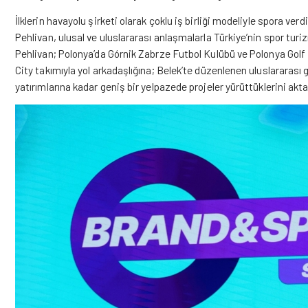
İlklerin havayolu şirketi olarak çoklu iş birliği modeliyle spora verd
Pehlivan, ulusal ve uluslararası anlaşmalarla Türkiye’nin spor turi
Pehlivan; Polonya’da Górnik Zabrze Futbol Kulübü ve Polonya Golf Fe
City takımıyla yol arkadaşlığına; Belek’te düzenlenen uluslararası
yatırımlarına kadar geniş bir yelpazede projeler yürüttüklerini akta