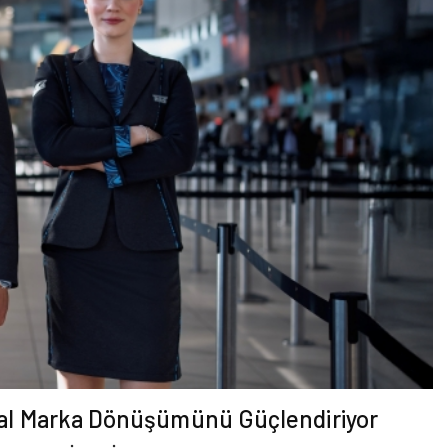
obal Marka Dönüşümünü Güçlendiriyor