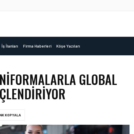
İş İlanları
Firma Haberleri
Köşe Yazıları
 ÜNIFORMALARLA GLOBAL
ÇLENDIRIYOR
INK KOPYALA