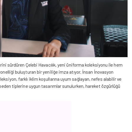
erini sürdüren
Çelebi
Havacılık, yeni üniforma koleksiyonu ile hem
onelliği buluşturan bir yeniliğe imza atıyor. İnsan İnovasyon
ksiyon, farklı iklim koşullarına uyum sağlayan, nefes alabilir ve
ı beden tiplerine uygun tasarımlar sunulurken, hareket özgürlüğü