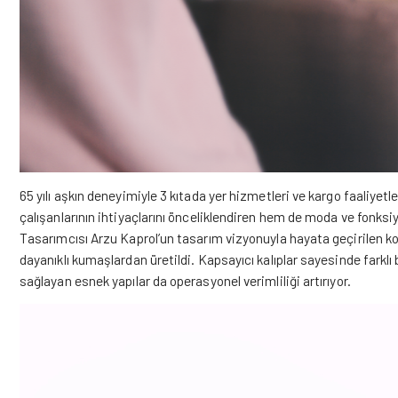
65 yılı aşkın deneyimiyle 3 kıtada yer hizmetleri ve kargo faaliyetl
çalışanlarının ihtiyaçlarını önceliklendiren hem de moda ve fonksiy
Tasarımcısı Arzu Kaprol’un tasarım vizyonuyla hayata geçirilen kole
dayanıklı kumaşlardan üretildi. Kapsayıcı kalıplar sayesinde farkl
sağlayan esnek yapılar da operasyonel verimliliği artırıyor.