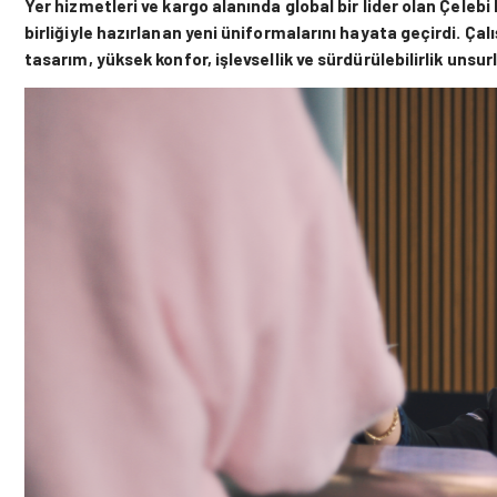
Yer hizmetleri ve kargo alanında global bir lider olan Çelebi
birliğiyle hazırlanan yeni üniformalarını hayata geçirdi. Çal
tasarım, yüksek konfor, işlevsellik ve sürdürülebilirlik unsurl