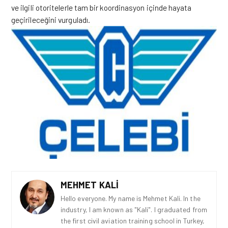
ve ilgili otoritelerle tam bir koordinasyon içinde hayata
geçirileceğini vurguladı.
MEHMET KALI
Hello everyone. My name is Mehmet Kali. In the
industry, I am known as "Kali". I graduated from
the first civil aviation training school in Turkey,