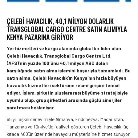
ÇELEBI HAVACILIK, 40,1 MILYON DOLARLIK
TRANSGLOBAL CARGO CENTRE SATIN ALIMIYLA
KENYA PAZARINA GIRIYOR
Yer hizmetleri ve kargo alanında global bir lider olan
Çelebi Havacılık, Transglobal Cargo Centre Ltd.
(AFS)’nin yüzde 100’ünü 40,1 milyon ABD doları
karşılığında satın alma işlemini başarıyla tamamladı. Bu
satın alma, Çelebi Havacılık’ın Kenya’nın hızla büyüyen
havacılık hizmetleri sektörüne resmî girişini temsil
ediyor. İşlem, şirketin uluslararası büyüme stratejisiyle
uyumlu olup, grup şirketleri arasında güçlü sinerjiler
yaratması bekleniyor.
65 yılı aşkın deneyimiyle Almanya, Endonezya, Macaristan,
Tanzanya ve Türkiye’de faaliyet gösteren Çelebi Havacılık, üç
kıtada 400’ün üzerinde havayolu müşterisine hizmet sunuyor.