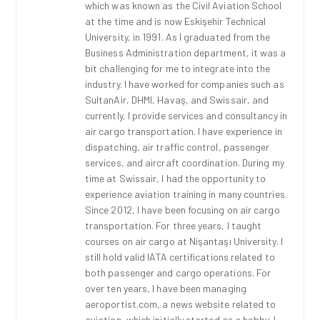
which was known as the Civil Aviation School
at the time and is now Eskişehir Technical
University, in 1991. As I graduated from the
Business Administration department, it was a
bit challenging for me to integrate into the
industry. I have worked for companies such as
SultanAir, DHMI, Havaş, and Swissair, and
currently, I provide services and consultancy in
air cargo transportation. I have experience in
dispatching, air traffic control, passenger
services, and aircraft coordination. During my
time at Swissair, I had the opportunity to
experience aviation training in many countries.
Since 2012, I have been focusing on air cargo
transportation. For three years, I taught
courses on air cargo at Nişantaşı University. I
still hold valid IATA certifications related to
both passenger and cargo operations. For
over ten years, I have been managing
aeroportist.com, a news website related to
aviation, which initially started as a hobby. I