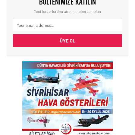
BÜLTENIMIZE KATILIN
Yeni haberlerden anında haberdar olun
ÜYE OL