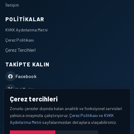
İletişim
POLITIKALAR
KVKK Aydınlatma Metni
Çerez Politikası
Çerez Tercihleri
TAKIPTE KALIN
Facebook
X / Twitter
Çerez tercihleri
YouTube
Zorunlu çerezler dışında kalan analitik ve fonksiyonel servisleri
yalnızca onayınızla çalıştırıyoruz.
Çerez Politikası
ve
KVKK
WhatsApp
Aydınlatma Metni
sayfalarımızdan detaylara ulaşabilirsiniz.