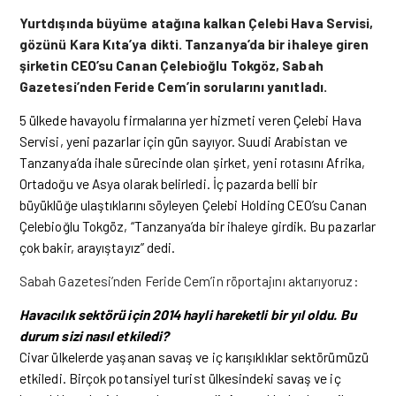
Yurtdışında büyüme atağına kalkan Çelebi Hava Servisi,
gözünü Kara Kıta’ya dikti. Tanzanya’da bir ihaleye giren
şirketin CEO’su Canan Çelebioğlu Tokgöz, Sabah
Gazetesi’nden Feride Cem’in sorularını yanıtladı.
5 ülkede havayolu firmalarına yer hizmeti veren Çelebi Hava
Servisi, yeni pazarlar için gün sayıyor. Suudi Arabistan ve
Tanzanya’da ihale sürecinde olan şirket, yeni rotasını Afrika,
Ortadoğu ve Asya olarak belirledi. İç pazarda belli bir
büyüklüğe ulaştıklarını söyleyen Çelebi Holding CEO’su Canan
Çelebioğlu Tokgöz, “Tanzanya’da bir ihaleye girdik. Bu pazarlar
çok bakir, arayıştayız” dedi.
Sabah Gazetesi’nden Feride Cem’in röportajını aktarıyoruz:
Havacılık sektörü için 2014 hayli hareketli bir yıl oldu. Bu
durum sizi nasıl etkiledi?
Civar ülkelerde yaşanan savaş ve iç karışıklıklar sektörümüzü
etkiledi. Birçok potansiyel turist ülkesindeki savaş ve iç