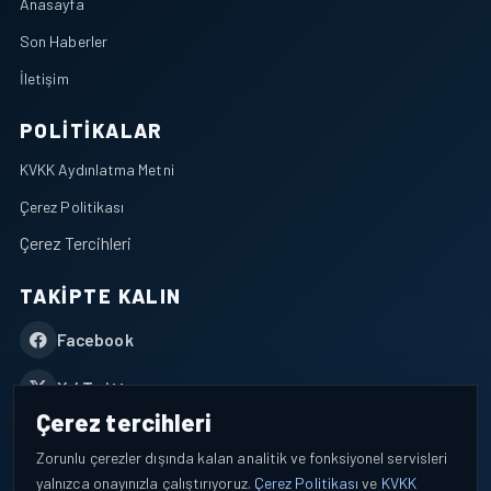
Anasayfa
Son Haberler
İletişim
POLITIKALAR
KVKK Aydınlatma Metni
Çerez Politikası
Çerez Tercihleri
TAKIPTE KALIN
Facebook
X / Twitter
Çerez tercihleri
YouTube
Zorunlu çerezler dışında kalan analitik ve fonksiyonel servisleri
yalnızca onayınızla çalıştırıyoruz.
Çerez Politikası
ve
KVKK
WhatsApp