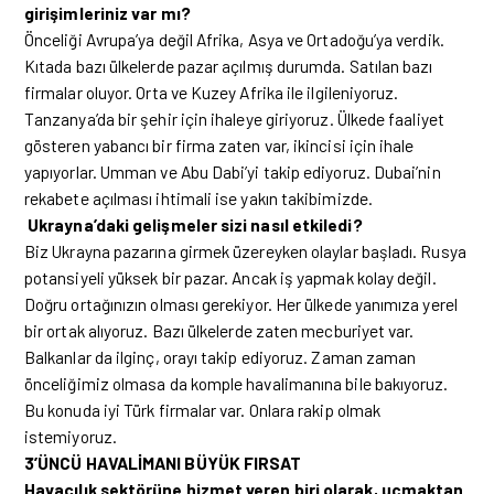
girişimleriniz var mı?
Önceliği Avrupa’ya değil Afrika, Asya ve Ortadoğu’ya verdik.
Kıtada bazı ülkelerde pazar açılmış durumda. Satılan bazı
firmalar oluyor. Orta ve Kuzey Afrika ile ilgileniyoruz.
Tanzanya’da bir şehir için ihaleye giriyoruz. Ülkede faaliyet
gösteren yabancı bir firma zaten var, ikincisi için ihale
yapıyorlar. Umman ve Abu Dabi’yi takip ediyoruz. Dubai’nin
rekabete açılması ihtimali ise yakın takibimizde.
Ukrayna’daki gelişmeler sizi nasıl etkiledi?
Biz Ukrayna pazarına girmek üzereyken olaylar başladı. Rusya
potansiyeli yüksek bir pazar. Ancak iş yapmak kolay değil.
Doğru ortağınızın olması gerekiyor. Her ülkede yanımıza yerel
bir ortak alıyoruz. Bazı ülkelerde zaten mecburiyet var.
Balkanlar da ilginç, orayı takip ediyoruz. Zaman zaman
önceliğimiz olmasa da komple havalimanına bile bakıyoruz.
Bu konuda iyi Türk firmalar var. Onlara rakip olmak
istemiyoruz.
3’ÜNCÜ HAVALİMANI BÜYÜK FIRSAT
Havacılık sektörüne hizmet veren biri olarak, uçmaktan