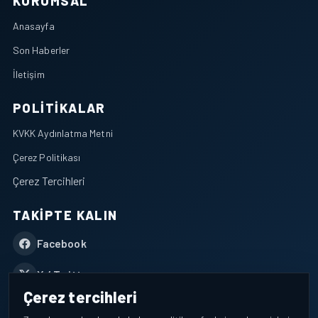
KURUMSAL
Anasayfa
Son Haberler
İletişim
POLITIKALAR
KVKK Aydınlatma Metni
Çerez Politikası
Çerez Tercihleri
TAKIPTE KALIN
Facebook
X / Twitter
Çerez tercihleri
YouTube