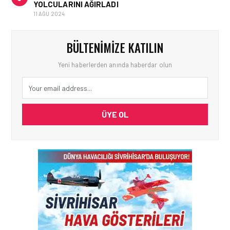
YOLCULARINI AĞIRLADI
11 AĞU 2024
BÜLTENIMIZE KATILIN
Yeni haberlerden anında haberdar olun
ÜYE OL