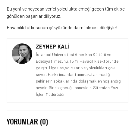
Bu yeni ve heyecan verici yolculukta emeği geçen tüm ekibe
gönülden başarılar diliyoruz.
Havacılık tutkusunun gökyüzünde daimi olması dileğiyle!
ZEYNEP KALI
İstanbul Üniversitesi Amerikan Kültürü ve
Edebiyatı mezunu. 15 Yıl Havacılık sektöründe
çalıştı. Uçakları,yolcuları ve yolculukları çok
sever. Farklı insanlar tanımak,tanımadığı
şehirlerin sokaklarında dolaşmak en hoşlandığı
şeydir. Bir kız çocuğu annesidir. Sitemizin Yazı
İşleri Müdürüdür
YORUMLAR (0)