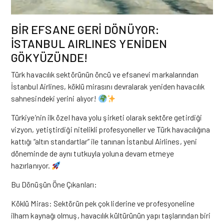
BİR EFSANE GERİ DÖNÜYOR:
İSTANBUL AIRLINES YENİDEN
GÖKYÜZÜNDE!
Türk havacılık sektörünün öncü ve efsanevi markalarından
İstanbul Airlines, köklü mirasını devralarak yeniden havacılık
sahnesindeki yerini alıyor!
Türkiye’nin ilk özel hava yolu şirketi olarak sektöre getirdiği
vizyon, yetiştirdiği nitelikli profesyoneller ve Türk havacılığına
kattığı “altın standartlar” ile tanınan İstanbul Airlines, yeni
döneminde de aynı tutkuyla yoluna devam etmeye
hazırlanıyor.
Bu Dönüşün Öne Çıkanları:
Köklü Miras: Sektörün pek çok liderine ve profesyoneline
ilham kaynağı olmuş, havacılık kültürünün yapı taşlarından biri