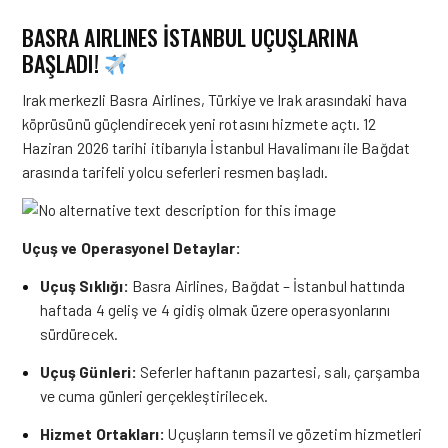
BASRA AIRLINES İSTANBUL UÇUŞLARINA
BAŞLADI!
Irak merkezli Basra Airlines, Türkiye ve Irak arasındaki hava
köprüsünü güçlendirecek yeni rotasını hizmete açtı. 12
Haziran 2026 tarihi itibarıyla İstanbul Havalimanı ile Bağdat
arasında tarifeli yolcu seferleri resmen başladı.
Uçuş ve Operasyonel Detaylar:
Uçuş Sıklığı:
Basra Airlines, Bağdat – İstanbul hattında
haftada 4 geliş ve 4 gidiş olmak üzere operasyonlarını
sürdürecek.
Uçuş Günleri:
Seferler haftanın pazartesi, salı, çarşamba
ve cuma günleri gerçekleştirilecek.
Hizmet Ortakları:
Uçuşların temsil ve gözetim hizmetleri