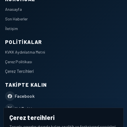
Anasayfa
Son Haberler
İletişim
POLITIKALAR
KVKK Aydınlatma Metni
Çerez Politikası
Çerez Tercihleri
TAKIPTE KALIN
Facebook
X / Twitter
Çerez tercihleri
YouTube
Zorunlu çerezler dışında kalan analitik ve fonksiyonel servisleri