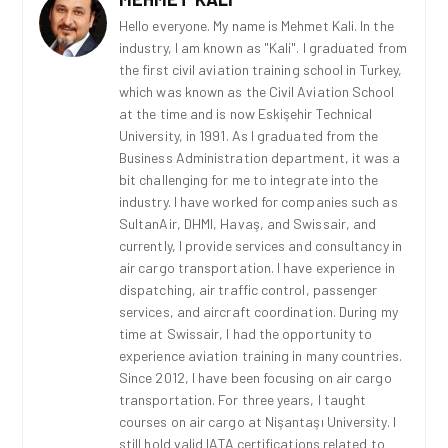
Hello everyone. My name is Mehmet Kali. In the
industry, I am known as "Kali". I graduated from
the first civil aviation training school in Turkey,
which was known as the Civil Aviation School
at the time and is now Eskişehir Technical
University, in 1991. As I graduated from the
Business Administration department, it was a
bit challenging for me to integrate into the
industry. I have worked for companies such as
SultanAir, DHMI, Havaş, and Swissair, and
currently, I provide services and consultancy in
air cargo transportation. I have experience in
dispatching, air traffic control, passenger
services, and aircraft coordination. During my
time at Swissair, I had the opportunity to
experience aviation training in many countries.
Since 2012, I have been focusing on air cargo
transportation. For three years, I taught
courses on air cargo at Nişantaşı University. I
still hold valid IATA certifications related to