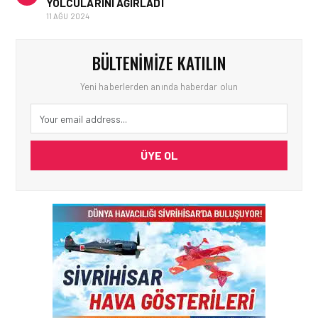
YOLCULARINI AĞIRLADI
11 AĞU 2024
BÜLTENIMIZE KATILIN
Yeni haberlerden anında haberdar olun
ÜYE OL