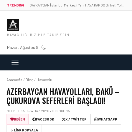
TRENDING
BAYKAR’DAN İstanbul Merkezli Yeni HAVA KARGO Şirketi Yolda!
HAVACILIĞI BIZIMLE TAKIP EDIN
Pazar, Ağustos 9
Anasayfa / Blog / Havayolu
AZERBAYCAN HAVAYOLLARI, BAKÜ –
ÇUKUROVA SEFERLERI BAŞLADI!
MEHMET KALI • 14 HAZ 2026 • 1 DK OKUMA
BEĞEN
FACEBOOK
X / TWITTER
WHATSAPP
LINK KOPYALA