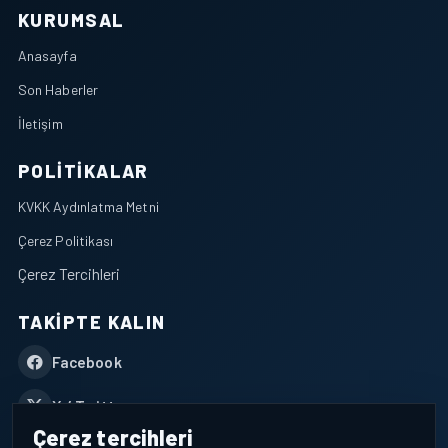
KURUMSAL
Anasayfa
Son Haberler
İletişim
POLITIKALAR
KVKK Aydınlatma Metni
Çerez Politikası
Çerez Tercihleri
TAKIPTE KALIN
Facebook
X / Twitter
Çerez tercihleri