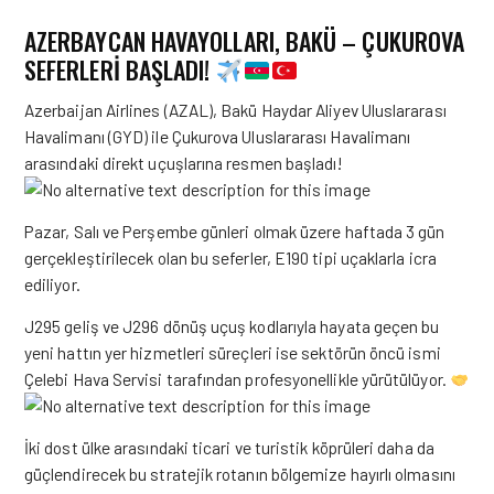
AZERBAYCAN HAVAYOLLARI, BAKÜ – ÇUKUROVA
SEFERLERİ BAŞLADI!
Azerbaijan Airlines (AZAL), Bakü Haydar Aliyev Uluslararası
Havalimanı (GYD) ile Çukurova Uluslararası Havalimanı
arasındaki direkt uçuşlarına resmen başladı!
Pazar, Salı ve Perşembe günleri olmak üzere haftada 3 gün
gerçekleştirilecek olan bu seferler, E190 tipi uçaklarla icra
ediliyor.
J295 geliş ve J296 dönüş uçuş kodlarıyla hayata geçen bu
yeni hattın yer hizmetleri süreçleri ise sektörün öncü ismi
Çelebi Hava Servisi tarafından profesyonellikle yürütülüyor.
İki dost ülke arasındaki ticari ve turistik köprüleri daha da
güçlendirecek bu stratejik rotanın bölgemize hayırlı olmasını