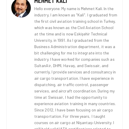
MEHMET KALI
Hello everyone. My name is Mehmet Kali. In the
industry, I am known as "Kali". I graduated from
the first civil aviation training school in Turkey,
which was known as the Civil Aviation School
at the time and is now Eskişehir Technical
University, in 1991. As I graduated from the
Business Administration department, it was a
bit challenging for me to integrate into the
industry. I have worked for companies such as
SultanAir, DHMI, Havaş, and Swissair, and
currently, I provide services and consultancy in
air cargo transportation. I have experience in
dispatching, air traffic control, passenger
services, and aircraft coordination. During my
time at Swissair, I had the opportunity to
experience aviation training in many countries.
Since 2012, I have been focusing on air cargo
transportation. For three years, I taught
courses on air cargo at Nişantaşı University. I
still hold valid IATA certifications related to