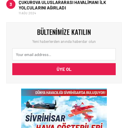
ÇUKUROVA ULUSLARARASI HAVALIMANI İLK
3
YOLCULARINI AĞIRLADI
11 AĞU 2024
BÜLTENIMIZE KATILIN
Yeni haberlerden anında haberdar olun
ÜYE OL