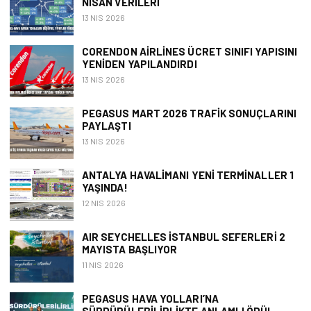
NISAN VERILERI
13 NIS 2026
CORENDON AIRLINES ÜCRET SINIFI YAPISINI
YENIDEN YAPILANDIRDI
13 NIS 2026
PEGASUS MART 2026 TRAFIK SONUÇLARINI
PAYLAŞTI
13 NIS 2026
ANTALYA HAVALIMANI YENI TERMINALLER 1
YAŞINDA!
12 NIS 2026
AIR SEYCHELLES İSTANBUL SEFERLERI 2
MAYISTA BAŞLIYOR
11 NIS 2026
PEGASUS HAVA YOLLARI’NA