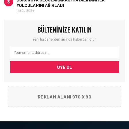
3
YOLCULARINI AĞIRLADI
11 AĞU 2024
BÜLTENIMIZE KATILIN
Yeni haberlerden anında haberdar olun
ÜYE OL
REKLAM ALANI 970 X 90