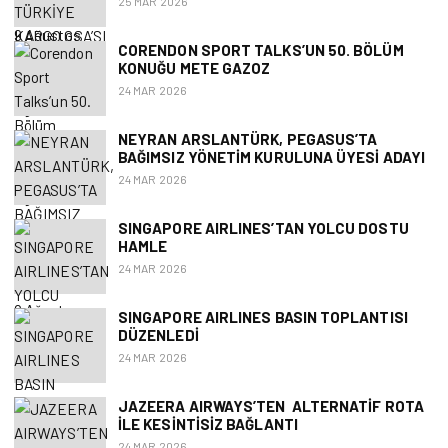
25 MAR 2026
CORENDON SPORT TALKS’UN 50. BÖLÜM
KONUĞU METE GAZOZ
24 MAR 2026
NEYRAN ARSLANTÜRK, PEGASUS’TA
BAĞIMSIZ YÖNETIM KURULUNA ÜYESI ADAYI
24 MAR 2026
SINGAPORE AIRLINES’TAN YOLCU DOSTU
HAMLE
24 MAR 2026
SINGAPORE AIRLINES BASIN TOPLANTISI
DÜZENLEDI
24 MAR 2026
JAZEERA AIRWAYS’TEN ALTERNATIF ROTA
ILE KESINTISIZ BAĞLANTI
24 MAR 2026