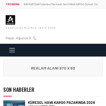
TRENDING
BAYKAR’DAN İstanbul Merkezli Yeni HAVA KARGO Şirketi Yolda!
HAVACILIĞI BIZIMLE TAKIP EDIN
Pazar, Ağustos 9
REKLAM ALANI 970 X 90
SON HABERLER
KÜRESEL HAVA KARGO PAZARINDA 2026