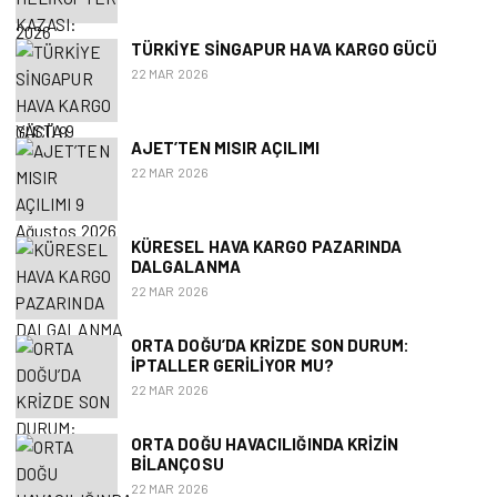
TÜRKIYE SINGAPUR HAVA KARGO GÜCÜ
22 MAR 2026
AJET’TEN MISIR AÇILIMI
22 MAR 2026
KÜRESEL HAVA KARGO PAZARINDA
DALGALANMA
22 MAR 2026
ORTA DOĞU’DA KRIZDE SON DURUM:
İPTALLER GERILIYOR MU?
22 MAR 2026
ORTA DOĞU HAVACILIĞINDA KRIZIN
BILANÇOSU
22 MAR 2026