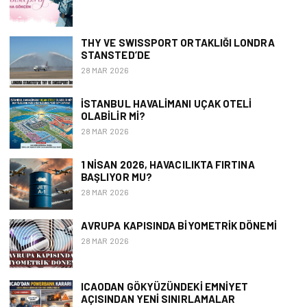
THY VE SWISSPORT ORTAKLIĞI LONDRA
STANSTED’DE
28 MAR 2026
İSTANBUL HAVALIMANI UÇAK OTELI
OLABILIR MI?
28 MAR 2026
1 NISAN 2026, HAVACILIKTA FIRTINA
BAŞLIYOR MU?
28 MAR 2026
AVRUPA KAPISINDA BIYOMETRIK DÖNEMI
28 MAR 2026
ICAODAN GÖKYÜZÜNDEKI EMNIYET
AÇISINDAN YENI SINIRLAMALAR