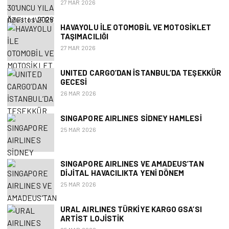
27 MAR 2026
HAVAYOLU ILE OTOMOBIL VE MOTOSIKLET
TAŞIMACILIĞI
27 MAR 2026
UNITED CARGO’DAN İSTANBUL’DA TEŞEKKÜR
GECESI
26 MAR 2026
SINGAPORE AIRLINES SIDNEY HAMLESI
25 MAR 2026
SINGAPORE AIRLINES VE AMADEUS’TAN
DIJITAL HAVACILIKTA YENI DÖNEM
25 MAR 2026
URAL AIRLINES TÜRKIYE KARGO GSA’SI
ARTIST LOJISTIK