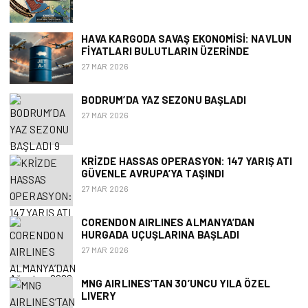
HAVA KARGODA SAVAŞ EKONOMISI: NAVLUN
FIYATLARI BULUTLARIN ÜZERINDE
27 MAR 2026
BODRUM’DA YAZ SEZONU BAŞLADI
27 MAR 2026
KRIZDE HASSAS OPERASYON: 147 YARIŞ ATI
GÜVENLE AVRUPA’YA TAŞINDI
27 MAR 2026
CORENDON AIRLINES ALMANYA’DAN
HURGADA UÇUŞLARINA BAŞLADI
27 MAR 2026
MNG AIRLINES’TAN 30’UNCU YILA ÖZEL
LIVERY