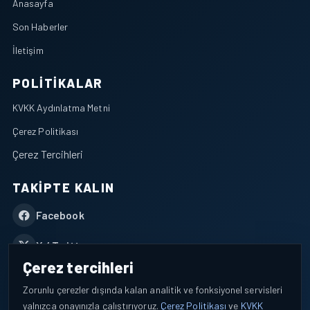
Anasayfa
Son Haberler
İletişim
POLITIKALAR
KVKK Aydınlatma Metni
Çerez Politikası
Çerez Tercihleri
TAKIPTE KALIN
Facebook
X / Twitter
Çerez tercihleri
YouTube
Zorunlu çerezler dışında kalan analitik ve fonksiyonel servisleri
yalnızca onayınızla çalıştırıyoruz.
Çerez Politikası
ve
KVKK
WhatsApp