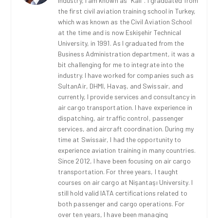
industry, I am known as "Kali". I graduated from
the first civil aviation training school in Turkey,
which was known as the Civil Aviation School
at the time and is now Eskişehir Technical
University, in 1991. As I graduated from the
Business Administration department, it was a
bit challenging for me to integrate into the
industry. I have worked for companies such as
SultanAir, DHMI, Havaş, and Swissair, and
currently, I provide services and consultancy in
air cargo transportation. I have experience in
dispatching, air traffic control, passenger
services, and aircraft coordination. During my
time at Swissair, I had the opportunity to
experience aviation training in many countries.
Since 2012, I have been focusing on air cargo
transportation. For three years, I taught
courses on air cargo at Nişantaşı University. I
still hold valid IATA certifications related to
both passenger and cargo operations. For
over ten years, I have been managing