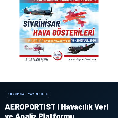
KURUMSAL YAYINCILIK
AEROPORTIST I Havacılık Veri
ve Analiz Platformu