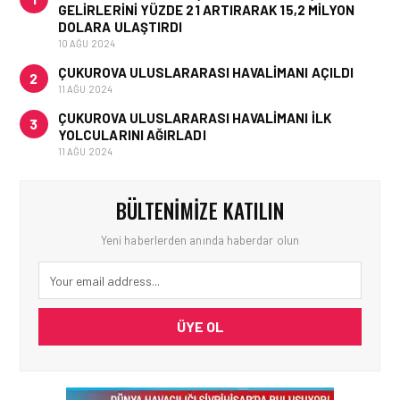
GELIRLERINI YÜZDE 21 ARTIRARAK 15,2 MILYON
DOLARA ULAŞTIRDI
10 AĞU 2024
ÇUKUROVA ULUSLARARASI HAVALIMANI AÇILDI
2
11 AĞU 2024
ÇUKUROVA ULUSLARARASI HAVALIMANI İLK
3
YOLCULARINI AĞIRLADI
11 AĞU 2024
BÜLTENIMIZE KATILIN
Yeni haberlerden anında haberdar olun
ÜYE OL