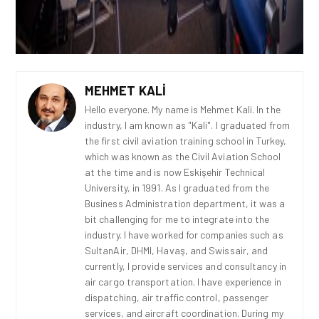
MEHMET KALI
Hello everyone. My name is Mehmet Kali. In the
industry, I am known as "Kali". I graduated from
the first civil aviation training school in Turkey,
which was known as the Civil Aviation School
at the time and is now Eskişehir Technical
University, in 1991. As I graduated from the
Business Administration department, it was a
bit challenging for me to integrate into the
industry. I have worked for companies such as
SultanAir, DHMI, Havaş, and Swissair, and
currently, I provide services and consultancy in
air cargo transportation. I have experience in
dispatching, air traffic control, passenger
services, and aircraft coordination. During my