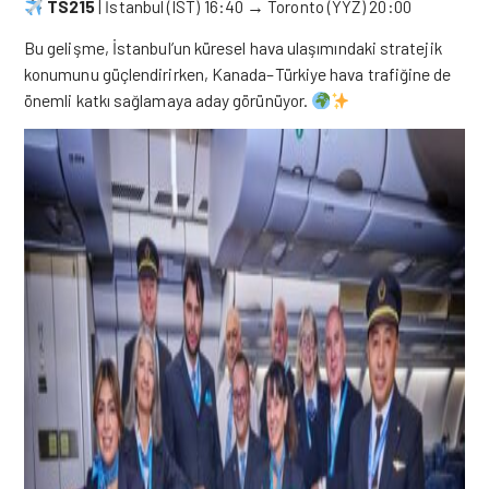
TS215
| İstanbul (IST) 16:40 → Toronto (YYZ) 20:00
Bu gelişme, İstanbul’un küresel hava ulaşımındaki stratejik
konumunu güçlendirirken, Kanada–Türkiye hava trafiğine de
önemli katkı sağlamaya aday görünüyor.