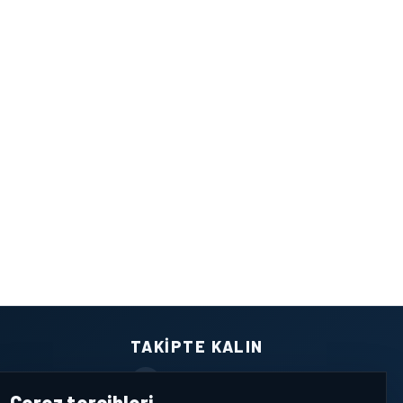
TAKIPTE KALIN
Facebook
Çerez tercihleri