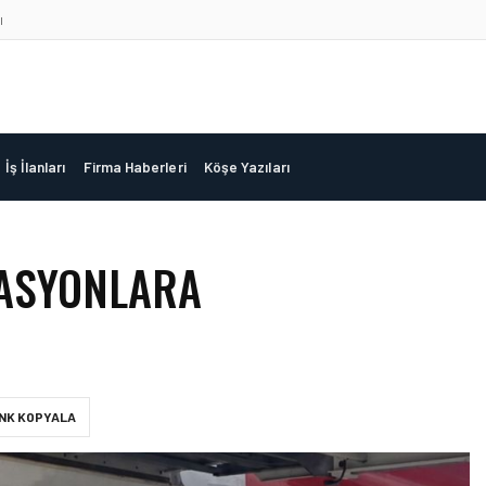
ı
İş İlanları
Firma Haberleri
Köşe Yazıları
RASYONLARA
INK KOPYALA