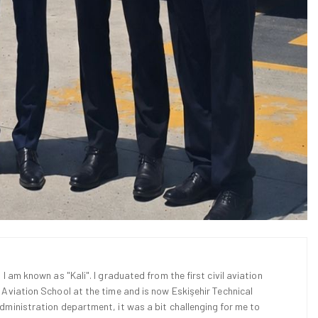
 I am known as "Kali". I graduated from the first civil aviation
l Aviation School at the time and is now Eskişehir Technical
Administration department, it was a bit challenging for me to