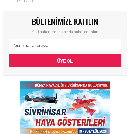
11 AĞU 2024
BÜLTENIMIZE KATILIN
Yeni haberlerden anında haberdar olun
ÜYE OL