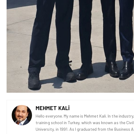
MEHMET KALI
Hello everyone. My name is Mehmet Kali. In the industry,
training school in Turkey, which was known as the Civi
University, in 1991. As I graduated from the Business 