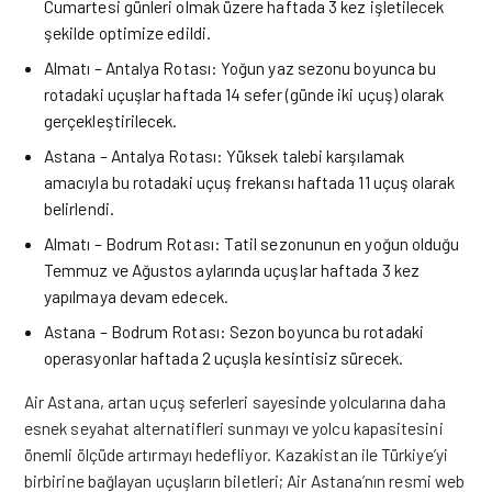
Cumartesi günleri olmak üzere haftada 3 kez işletilecek
şekilde optimize edildi.
Almatı – Antalya Rotası: Yoğun yaz sezonu boyunca bu
rotadaki uçuşlar haftada 14 sefer (günde iki uçuş) olarak
gerçekleştirilecek.
Astana – Antalya Rotası: Yüksek talebi karşılamak
amacıyla bu rotadaki uçuş frekansı haftada 11 uçuş olarak
belirlendi.
Almatı – Bodrum Rotası: Tatil sezonunun en yoğun olduğu
Temmuz ve Ağustos aylarında uçuşlar haftada 3 kez
yapılmaya devam edecek.
Astana – Bodrum Rotası: Sezon boyunca bu rotadaki
operasyonlar haftada 2 uçuşla kesintisiz sürecek.
Air Astana, artan uçuş seferleri sayesinde yolcularına daha
esnek seyahat alternatifleri sunmayı ve yolcu kapasitesini
önemli ölçüde artırmayı hedefliyor. Kazakistan ile Türkiye’yi
birbirine bağlayan uçuşların biletleri; Air Astana’nın resmi web