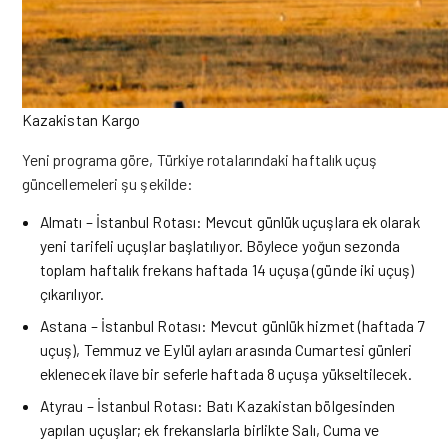
Kazakistan Kargo
Yeni programa göre, Türkiye rotalarındaki haftalık uçuş
güncellemeleri şu şekilde:
Almatı – İstanbul Rotası: Mevcut günlük uçuşlara ek olarak
yeni tarifeli uçuşlar başlatılıyor. Böylece yoğun sezonda
toplam haftalık frekans haftada 14 uçuşa (günde iki uçuş)
çıkarılıyor.
Astana – İstanbul Rotası: Mevcut günlük hizmet (haftada 7
uçuş), Temmuz ve Eylül ayları arasında Cumartesi günleri
eklenecek ilave bir seferle haftada 8 uçuşa yükseltilecek.
Atyrau – İstanbul Rotası: Batı Kazakistan bölgesinden
yapılan uçuşlar; ek frekanslarla birlikte Salı, Cuma ve