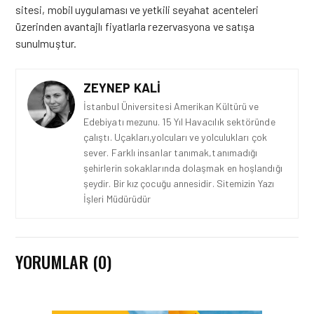
sitesi, mobil uygulaması ve yetkili seyahat acenteleri
üzerinden avantajlı fiyatlarla rezervasyona ve satışa
sunulmuştur.
ZEYNEP KALI
İstanbul Üniversitesi Amerikan Kültürü ve
Edebiyatı mezunu. 15 Yıl Havacılık sektöründe
çalıştı. Uçakları,yolcuları ve yolculukları çok
sever. Farklı insanlar tanımak,tanımadığı
şehirlerin sokaklarında dolaşmak en hoşlandığı
şeydir. Bir kız çocuğu annesidir. Sitemizin Yazı
İşleri Müdürüdür
YORUMLAR (0)