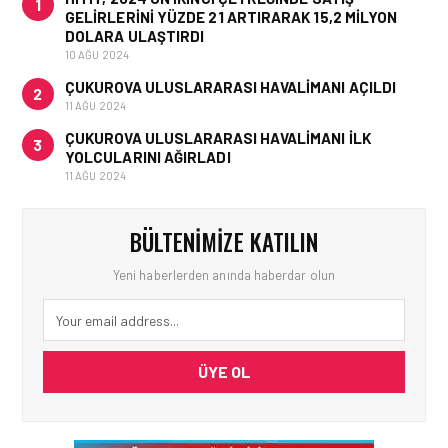
1
GELIRLERINI YÜZDE 21 ARTIRARAK 15,2 MILYON
DOLARA ULAŞTIRDI
10 AĞU 2024
ÇUKUROVA ULUSLARARASI HAVALIMANI AÇILDI
2
11 AĞU 2024
ÇUKUROVA ULUSLARARASI HAVALIMANI İLK
3
YOLCULARINI AĞIRLADI
11 AĞU 2024
BÜLTENIMIZE KATILIN
Yeni haberlerden anında haberdar olun
ÜYE OL