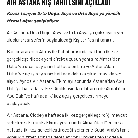
AIR ASTANA KIŞ TARIFESINI AÇIKLADI
Kazak taşıyıcı Orta Doğu, Asya ve Orta Asya’ya yönelik
hizmet ağını genişletiyor
Air Astana
, Orta Doğu, Asya ve Orta Asya’ya çok sayıda yeni
uluslararası seferin başlatılacağı Kış tarifesini tanıttı.
Bunlar arasında Atırav ile Dubai arasında haftada iki kez
gerçekleştirilecek yeni direkt uçuşun yanı sıra Almatı’dan
Dubai’ye uçuş sayısının haftada on bire ve Astana’dan
Dubai’ye uçuş sayısının haftada dokuza çıkarılması da yer
alıyor. Ayrıca Air Astana, Ekim ayı sonunda Astana’dan Abu
Dabi’ye haftada iki kez, Aralık ayından itibaren de Almatı’dan
Abu Dabi’ye haftada iki kez uçuş gerçekleştirmeye
başlayacak.
Air Astana, Cidde’ye haftada iki kez gerçekleştirdiği mevcut
seferlere ek olarak, Ekim ayı sonunda Almatı’dan Medine’ye
haftada iki kez gerçekleştireceği seferlerle Suudi Arabistan’a
yönelik hizmet ağını da genişletiyor. Çimkent’ten Cidde’ye