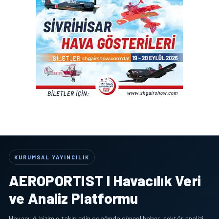
KURUMSAL YAYINCILIK
AEROPORTIST I Havacılık Veri
ve Analiz Platformu
Havacılığı bizimle takip edin odağında güncel haber, sektör analizi