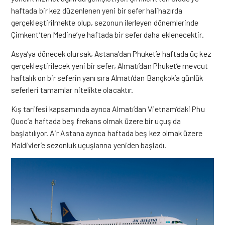
haftada bir kez düzenlenen yeni bir sefer halihazırda
gerçekleştirilmekte olup, sezonun ilerleyen dönemlerinde
Çimkent’ten Medine’ye haftada bir sefer daha eklenecektir.
Asya’ya dönecek olursak, Astana’dan Phuket’e haftada üç kez
gerçekleştirilecek yeni bir sefer, Almatı’dan Phuket’e mevcut
haftalık on bir seferin yanı sıra Almatı’dan Bangkok’a günlük
seferleri tamamlar nitelikte olacaktır.
Kış tarifesi kapsamında ayrıca Almatı’dan Vietnam’daki Phu
Quoc’a haftada beş frekans olmak üzere bir uçuş da
başlatılıyor. Air Astana ayrıca haftada beş kez olmak üzere
Maldivler’e sezonluk uçuşlarına yeniden başladı.