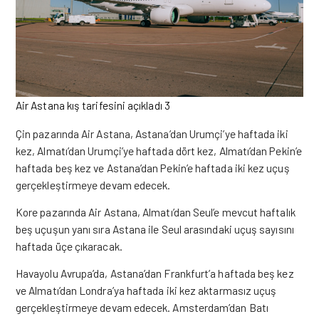
Air Astana kış tarifesini açıkladı 3
Çin pazarında Air Astana, Astana’dan Urumçi’ye haftada iki
kez, Almatı’dan Urumçi’ye haftada dört kez, Almatı’dan Pekin’e
haftada beş kez ve Astana’dan Pekin’e haftada iki kez uçuş
gerçekleştirmeye devam edecek.
Kore pazarında Air Astana, Almatı’dan Seul’e mevcut haftalık
beş uçuşun yanı sıra Astana ile Seul arasındaki uçuş sayısını
haftada üçe çıkaracak.
Havayolu Avrupa’da, Astana’dan Frankfurt’a haftada beş kez
ve Almatı’dan Londra’ya haftada iki kez aktarmasız uçuş
gerçekleştirmeye devam edecek. Amsterdam’dan Batı