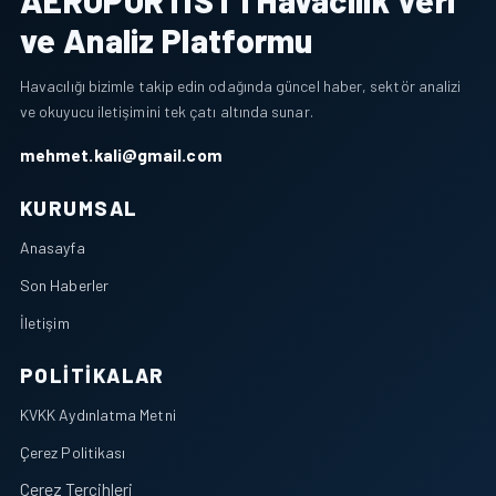
AEROPORTIST I Havacılık Veri
ve Analiz Platformu
Havacılığı bizimle takip edin odağında güncel haber, sektör analizi
ve okuyucu iletişimini tek çatı altında sunar.
mehmet.kali@gmail.com
KURUMSAL
Anasayfa
Son Haberler
İletişim
POLITIKALAR
KVKK Aydınlatma Metni
Çerez Politikası
Çerez Tercihleri