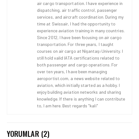
air cargo transportation. I have experience in
dispatching, air traffic control, passenger
services, and aircraft coordination. During my
time at Swissair, I had the opportunity to
experience aviation training in many countries.
Since 2012, I have been focusing on air cargo
transportation. For three years, I taught
courses on air cargo at Nişantaşı University. I
still hold valid IATA certifications related to
both passenger and cargo operations. For
over ten years, I have been managing
aeroportist.com, a news website related to
aviation, which initially started as a hobby. I
enjoy building aviation networks and sharing
knowledge. If there is anything I can contribute
to, I am here. Best regards "kali"
YORUMLAR (2)