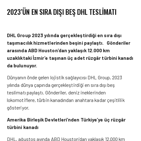
2023’ÜN EN SIRA DIŞI BEŞ DHL TESLIMATI
DHL Group 2023 yılında gerçekleştirdiği en sıra dışı
taşımacılık hizmetlerinden beşini paylaştı. Gönderiler
arasında ABD Houston’dan yaklaşık 12.000 km
uzaklıktaki İzmir’e taşınan üç adet rüzgâr türbini kanadı
da bulunuyor.
Dünyanın önde gelen lojistik sağlayıcısı DHL Group, 2023
yılında dünya çapında gerçekleştirdiği en sıra dışı beş
teslimatı paylaştı. Gönderiler, deniz ineklerinden
lokomotiflere, türbin kanadından anahtara kadar çeşitlilik
gösteriyor.
Amerika Birleşik Devletleri’nden Türkiye’ye üç rüzgâr
türbini kanadı
DHL
, ağustos ayında ABD Houston’dan yaklaşık 12.000 km