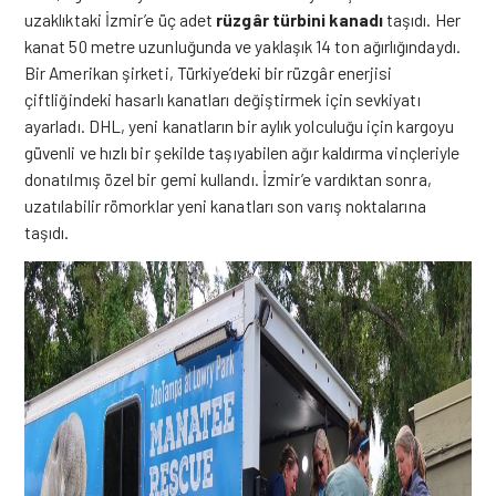
uzaklıktaki İzmir’e üç adet
rüzgâr türbini kanadı
taşıdı. Her
kanat 50 metre uzunluğunda ve yaklaşık 14 ton ağırlığındaydı.
Bir Amerikan şirketi, Türkiye’deki bir rüzgâr enerjisi
çiftliğindeki hasarlı kanatları değiştirmek için sevkiyatı
ayarladı. DHL, yeni kanatların bir aylık yolculuğu için kargoyu
güvenli ve hızlı bir şekilde taşıyabilen ağır kaldırma vinçleriyle
donatılmış özel bir gemi kullandı. İzmir’e vardıktan sonra,
uzatılabilir römorklar yeni kanatları son varış noktalarına
taşıdı.