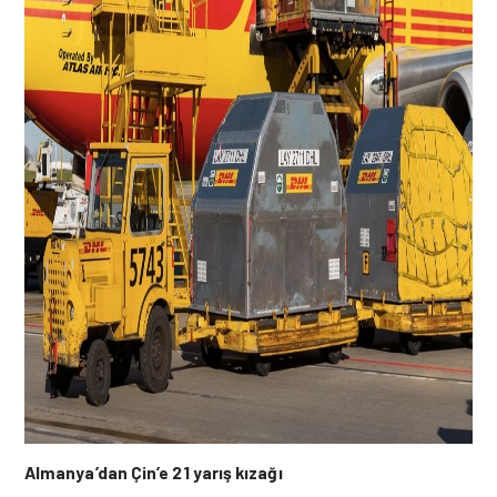
Almanya’dan Çin’e 21 yarış kızağı