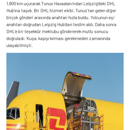
1.900 km uçurarak Tunus Havaalanı’ndan Leipzig’deki DHL
Hub’ına taşıdı. Bir DHL hizmet ekibi, Tunus’tan gelen diğer
birçok gönderi arasında anahtarı hızla buldu. Yolcunun eşi
anahtarı doğrudan Leipzig Hub’dan teslim aldı. Daha sonra
DHL’e bir teşekkür mektubu göndererek mutlu sonucu
doğruladı: Kuşa, kapıyı kırması gerekmeden zamanında
ulaşabilmişti.