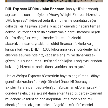
DHL Express CEO’su John Pearson
, konuya ilişkin yaptığı
açıklamada şunları söyledi: “Heavy Weight Express hizmeti,
DHL Express’in küresel tedarik zincirlerine sunduğu değeri
daha da ileri taşıyan, stratejik açıdan önemli bir adımı temsil
ediyor. Sektörler artan dalgalanmalar, giderek karmaşıklaşan
üretim döngüleri ve gecikmeler ile tedarik zinciri
aksaklıklarından kaynaklanan ciddi finansal risklerle karşı
karşıya kalırken, DHL’in 3.000 kilograma kadar gönderiler için
ekspres seviyesinde hız, kapasite erişimi ve daha yüksek
güvenilirlik sunabilmesi; müşterilerin lojistik sağlayıcılarından
beklediği hizmet standartlarını yeniden tanımlıyor.”
Heavy Weight Express hizmetinin hayata geçirilmesi, dünya
genelinde kurulan özel Ağır Gönderi Öncelikli Operasyon
Ekipleri tarafından destekleniyor. Bu uzman ekipler; proaktif
gönderi takibi, olası aksaklıkların erken tespiti, gerçek zamanlı
müdahale ve müşterilerle doğrudan iletişimden sorumlu
olarak gönderi akışının kesintisiz şekilde sürdürülmesini