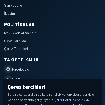
Son Haberler
İletişim
POLITIKALAR
KVKK Aydınlatma Metni
Çerez Politikası
Çerez Tercihleri
TAKIPTE KALIN
Facebook
X / Twitter
Çerez tercihleri
YouTube
Zorunlu çerezler dışında kalan analitik ve fonksiyonel servisleri
yalnızca onayınızla çalıştırıyoruz.
Çerez Politikası
ve
KVKK
WhatsApp